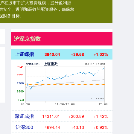
用户在股市中扩大投资规模，提升盈利潜
供安全、透明和高效的配资服务，确保您
现财务目标。
沪深京指数
上证综指
3940.04
+39.68
+1.02%
深证成指
14311.01
+200.89
+1.42%
沪深300
4694.44
+43.13
+0.93%