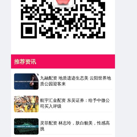
推荐资讯
九融配资 地质遗迹生态美 云阳世界地
质公园迎客来
航宇汇金配资 东吴证券：给予中微公
司买入评级
灵菲配资 林志玲，肤白貌美，性感高
挑