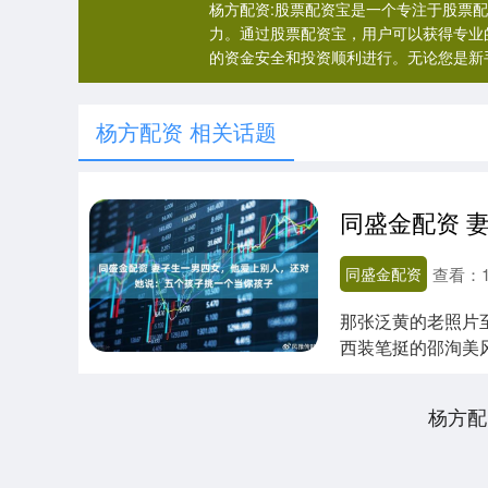
杨方配资:股票配资宝是一个专注于股票
力。通过股票配资宝，用户可以获得专业
的资金安全和投资顺利进行。无论您是新
杨方配资 相关话题
同盛金配资
查看：
那张泛黄的老照片
西装笔挺的邵洵美
时，我曾天真地以为..
杨方配