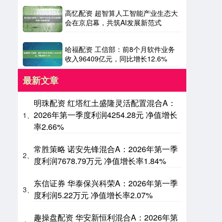
高忆配资 超智算人工智能产业生态大
会在京启幕，共筑AI发展新范式
哈福配资 工信部：前8个月软件业务
收入96409亿元，同比增长12.6%
最新文章
明珠配资 红塔红土盛隆灵活配置混合A：
2026年第一季度利润4254.28元 净值增长
1、
率2.66%
常胜策略 诺安先锋混合A：2026年第一季
2、
度利润7678.79万元 净值增长率1.84%
东信证券 华泰保兴科荣A：2026年第一季
3、
度利润5.22万元 净值增长率2.07%
趣操盘配资 华安新恒利混合A：2026年第