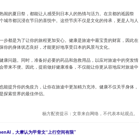
热闹的夏日祭，都能让人感受到日本人的热情与活力。在京都的祗园祭
个城市都沉浸在节日的喜悦中。这些节庆不仅是文化的传承，更是人与人
一步都是为了让你的旅程更加安心。健康是旅途中最宝贵的财富，因此在
保你的身体状态良好，才能更好地享受日本的风景与文化。
健康问题。同时，准备好必要的药品和急救用品，以应对旅途中的突发情
会带来不便。因此，提前做好健康准备，不仅能让你更从容地应对旅途中
也能提升你的免疫力，让你在旅途中更加精力充沛。健康不仅关乎身体，
是探索世界的最佳伴侣。
杨方配资提示：文章来自网络，不代表本站观点。
enAI，大摩认为甲骨文“上行空间有限”