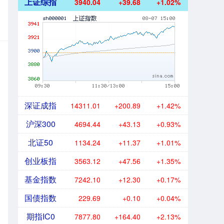
上证综指
3940.04
+39.68
+1.02%
深证成指
14311.01
+200.89
+1.42%
沪深300
4694.44
+43.13
+0.93%
北证50
1134.24
+11.37
+1.01%
创业板指
3563.12
+47.56
+1.35%
基金指数
7242.10
+12.30
+0.17%
国债指数
229.69
+0.10
+0.04%
期指IC0
7877.80
+164.40
+2.13%