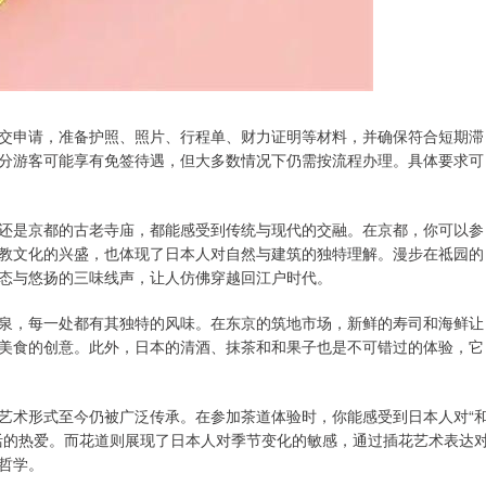
交申请，准备护照、照片、行程单、财力证明等材料，并确保符合短期滞
分游客可能享有免签待遇，但大多数情况下仍需按流程办理。具体要求可
还是京都的古老寺庙，都能感受到传统与现代的交融。在京都，你可以参
教文化的兴盛，也体现了日本人对自然与建筑的独特理解。漫步在祗园的
态与悠扬的三味线声，让人仿佛穿越回江户时代。
泉，每一处都有其独特的风味。在东京的筑地市场，新鲜的寿司和海鲜让
美食的创意。此外，日本的清酒、抹茶和和果子也是不可错过的体验，它
艺术形式至今仍被广泛传承。在参加茶道体验时，你能感受到日本人对“
活的热爱。而花道则展现了日本人对季节变化的敏感，通过插花艺术表达
哲学。