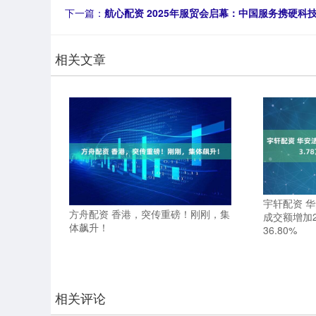
下一篇：
航心配资 2025年服贸会启幕：中国服务携硬科
相关文章
宇轩配资 华
方舟配资 香港，突传重磅！刚刚，集
成交额增加2
体飙升！
36.80%
相关评论