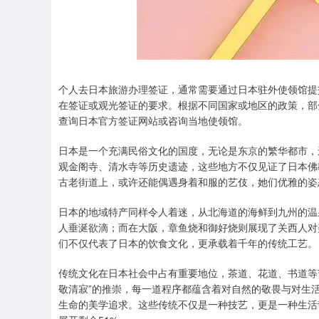
个人去日本旅游办理签证，通常需要通过日本驻外使领馆提
在签证或观光签证的要求。根据不同国家或地区的政策，部
查询日本官方签证网站或咨询当地使领馆。
日本是一个充满民俗文化的国度，无论是东京的繁华都市，
观金阁寺、清水寺等历史遗迹，这些地方不仅见证了日本佛
古老街道上，或许还能偶遇身着和服的艺伎，她们优雅的姿
日本的地域特产同样令人着迷，从北海道的海鲜到九州的温
人垂涎欲滴；而在大阪，章鱼烧和御好烧则展现了关西人对
们不仅代表了日本的饮食文化，更承载着千年的传统工艺。
传统文化在日本社会中占有重要地位，茶道、花道、书道等
敬清寂”的推崇，每一道程序都蕴含着对自然的敬畏与对生
生命的美学追求。这些传统不仅是一种技艺，更是一种生活