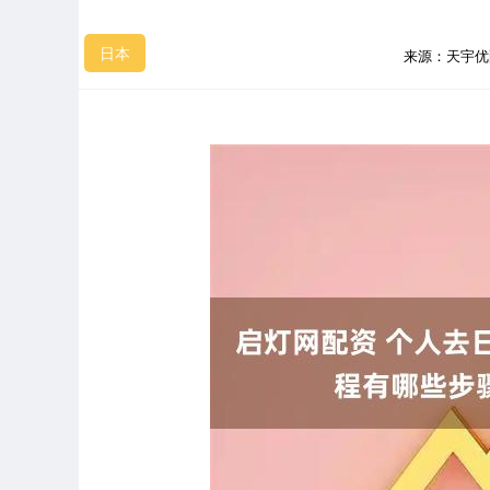
日本
来源：天宇