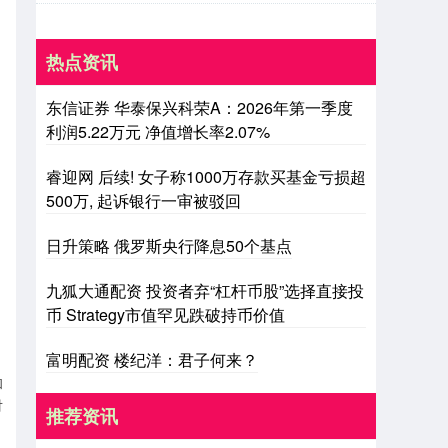
热点资讯
东信证券 华泰保兴科荣A：2026年第一季度
利润5.22万元 净值增长率2.07%
睿迎网 后续! 女子称1000万存款买基金亏损超
500万, 起诉银行一审被驳回
日升策略 俄罗斯央行降息50个基点
九狐大通配资 投资者弃“杠杆币股”选择直接投
币 Strategy市值罕见跌破持币价值
富明配资 楼纪洋：君子何来？
和
对
推荐资讯