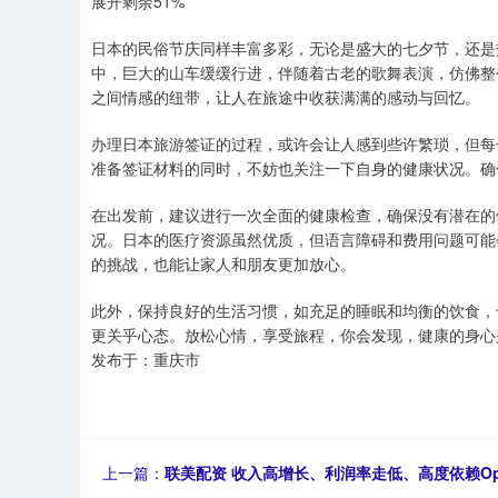
展开剩余51%
日本的民俗节庆同样丰富多彩，无论是盛大的七夕节，还是
中，巨大的山车缓缓行进，伴随着古老的歌舞表演，仿佛整
之间情感的纽带，让人在旅途中收获满满的感动与回忆。
办理日本旅游签证的过程，或许会让人感到些许繁琐，但每
准备签证材料的同时，不妨也关注一下自身的健康状况。确
在出发前，建议进行一次全面的健康检查，确保没有潜在的
况。日本的医疗资源虽然优质，但语言障碍和费用问题可能
的挑战，也能让家人和朋友更加放心。
此外，保持良好的生活习惯，如充足的睡眠和均衡的饮食，
更关乎心态。放松心情，享受旅程，你会发现，健康的身心
发布于：重庆市
上一篇：
联美配资 收入高增长、利润率走低、高度依赖Op