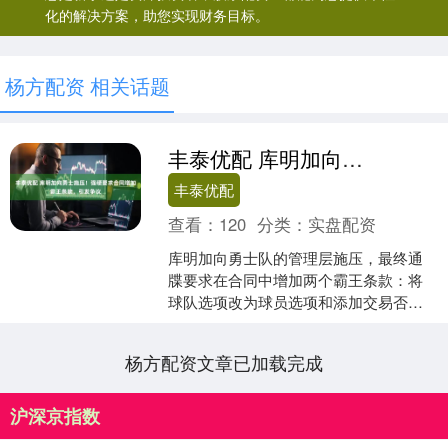
化的解决方案，助您实现财务目标。
杨方配资 相关话题
丰泰优配 库明加向勇士施压！强硬要求合同增加霸王条款，引发争议
丰泰优配
查看：
120
分类：
实盘配资
库明加向勇士队的管理层施压，最终通
牒要求在合同中增加两个霸王条款：将
球队选项改为球员选项和添加交易否决
权。他强调这是最后一次提出要求，若
不满足条件，他将执行资质....
杨方配资文章已加载完成
沪深京指数