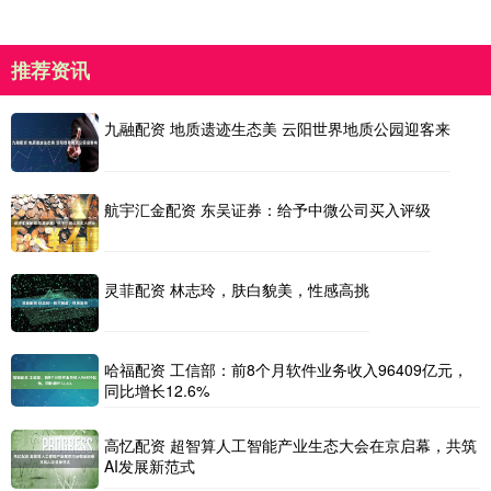
推荐资讯
九融配资 地质遗迹生态美 云阳世界地质公园迎客来
航宇汇金配资 东吴证券：给予中微公司买入评级
灵菲配资 林志玲，肤白貌美，性感高挑
哈福配资 工信部：前8个月软件业务收入96409亿元，
同比增长12.6%
高忆配资 超智算人工智能产业生态大会在京启幕，共筑
AI发展新范式