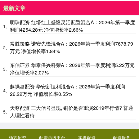
最新文章
明珠配资 红塔红土盛隆灵活配置混合A：2026年第一季度
1、
利润4254.28元 净值增长率2.66%
常胜策略 诺安先锋混合A：2026年第一季度利润7678.79
2、
万元 净值增长率1.84%
东信证券 华泰保兴科荣A：2026年第一季度利润5.22万元
3、
净值增长率2.07%
趣操盘配资 华安新恒利混合A：2026年第一季度利润
4、
26.22万元 净值增长率0.55%
天尊配资 三大信号显现, 铜价是否重演2019年行情? 普通
5、
人理性看待
杨方配资
配资炒股平台
实盘配资
配资服务