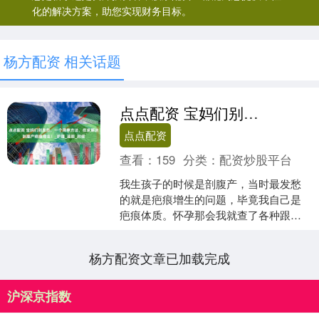
化的解决方案，助您实现财务目标。
杨方配资 相关话题
点点配资 宝妈们别发愁，一个简单方法，在家解决剖腹产疤痕增生！_护理_凝胶_时候
点点配资
查看：
159
分类：
配资炒股平台
我生孩子的时候是剖腹产，当时最发愁
的就是疤痕增生的问题，毕竟我自己是
疤痕体质。怀孕那会我就查了各种跟疤
痕有关的资料，还有术后怎么护理能修
复疤痕的方法。生完孩子后....
杨方配资文章已加载完成
沪深京指数