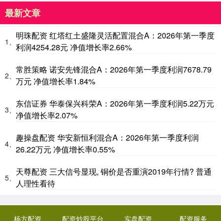
最新文章
明珠配资 红塔红土盛隆灵活配置混合A：2026年第一季度
1、
利润4254.28元 净值增长率2.66%
常胜策略 诺安先锋混合A：2026年第一季度利润7678.79
2、
万元 净值增长率1.84%
东信证券 华泰保兴科荣A：2026年第一季度利润5.22万元
3、
净值增长率2.07%
趣操盘配资 华安新恒利混合A：2026年第一季度利润
4、
26.22万元 净值增长率0.55%
天尊配资 三大信号显现, 铜价是否重演2019年行情? 普通
5、
人理性看待
杨方配资
配资炒股平台
实盘配资
配资服务