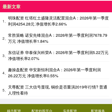
最新文章
明珠配资 红塔红土盛隆灵活配置混合A：2026年第一季度
1、
利润4254.28元 净值增长率2.66%
常胜策略 诺安先锋混合A：2026年第一季度利润7678.79
2、
万元 净值增长率1.84%
东信证券 华泰保兴科荣A：2026年第一季度利润5.22万元
3、
净值增长率2.07%
趣操盘配资 华安新恒利混合A：2026年第一季度利润
4、
26.22万元 净值增长率0.55%
天尊配资 三大信号显现, 铜价是否重演2019年行情? 普通
5、
人理性看待
杨方配资
配资炒股平台
实盘配资
配资服务