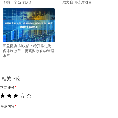
子挑一个当你孩子
助力自研芯片项目
互盈配资 财政部：稳妥推进财
税体制改革，提高财政科学管理
水平
相关评论
本文评分
*
评论内容
*