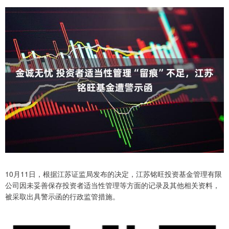
10月11日，根据江苏证监局发布的决定，江苏铭旺投资基金管理有限
公司因未妥善保存投资者适当性管理等方面的记录及其他相关资料，
被采取出具警示函的行政监管措施。