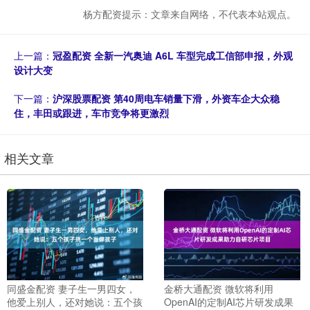
杨方配资提示：文章来自网络，不代表本站观点。
上一篇：
冠盈配资 全新一汽奥迪 A6L 车型完成工信部申报，外观
设计大变
下一篇：
沪深股票配资 第40周电车销量下滑，外资车企大众稳
住，丰田或跟进，车市竞争将更激烈
相关文章
同盛金配资 妻子生一男四女，
金桥大通配资 微软将利用
他爱上别人，还对她说：五个孩
OpenAI的定制AI芯片研发成果