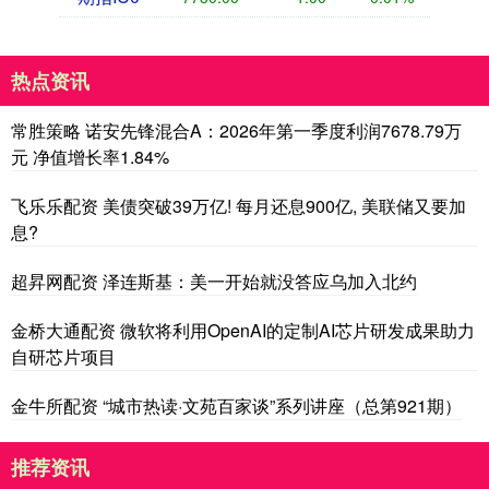
热点资讯
常胜策略 诺安先锋混合A：2026年第一季度利润7678.79万
元 净值增长率1.84%
飞乐乐配资 美债突破39万亿! 每月还息900亿, 美联储又要加
息?
超昇网配资 泽连斯基：美一开始就没答应乌加入北约
金桥大通配资 微软将利用OpenAI的定制AI芯片研发成果助力
自研芯片项目
金牛所配资 “城市热读·文苑百家谈”系列讲座（总第921期）
推荐资讯