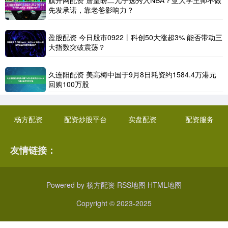
先发承诺，靠老爸影响力？
盈股配资 今日股市0922丨科创50大涨超3% 能否带动三
大指数突破震荡？
久连阳配资 美高梅中国于9月8日耗资约1584.4万港元
回购100万股
杨方配资
配资炒股平台
实盘配资
配资服务
友情链接：
Powered by
杨方配资
RSS地图
HTML地图
Copyright
© 2023-2025