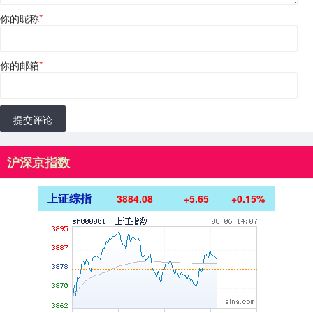
你的昵称
*
你的邮箱
*
提交评论
沪深京指数
上证综指
3884.08
+5.65
+0.15%