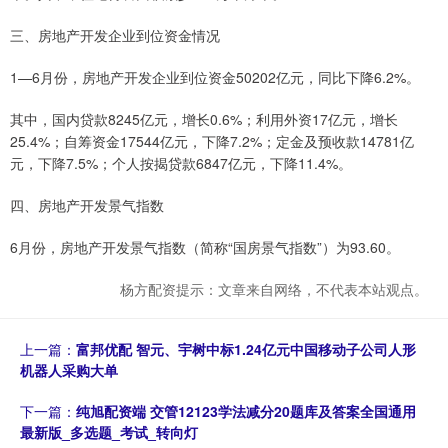
三、房地产开发企业到位资金情况
1—6月份，房地产开发企业到位资金50202亿元，同比下降6.2%。
其中，国内贷款8245亿元，增长0.6%；利用外资17亿元，增长
25.4%；自筹资金17544亿元，下降7.2%；定金及预收款14781亿
元，下降7.5%；个人按揭贷款6847亿元，下降11.4%。
四、房地产开发景气指数
6月份，房地产开发景气指数（简称“国房景气指数”）为93.60。
杨方配资提示：文章来自网络，不代表本站观点。
上一篇：
富邦优配 智元、宇树中标1.24亿元中国移动子公司人形
机器人采购大单
下一篇：
纯旭配资端 交管12123学法减分20题库及答案全国通用
最新版_多选题_考试_转向灯