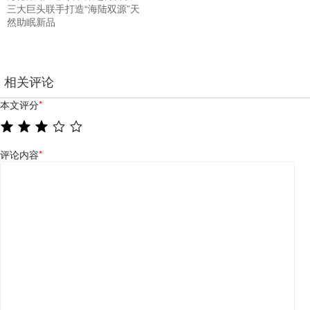
三大巨头联手打造“海陆双源”天
然助眠新品
相关评论
本文评分
*
评论内容
*