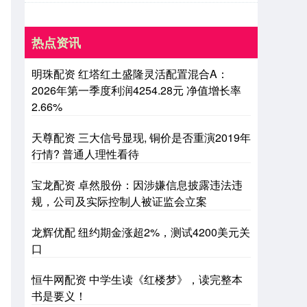
热点资讯
明珠配资 红塔红土盛隆灵活配置混合A：
2026年第一季度利润4254.28元 净值增长率
2.66%
天尊配资 三大信号显现, 铜价是否重演2019年
行情? 普通人理性看待
宝龙配资 卓然股份：因涉嫌信息披露违法违
规，公司及实际控制人被证监会立案
龙辉优配 纽约期金涨超2%，测试4200美元关
口
恒牛网配资 中学生读《红楼梦》，读完整本
书是要义！