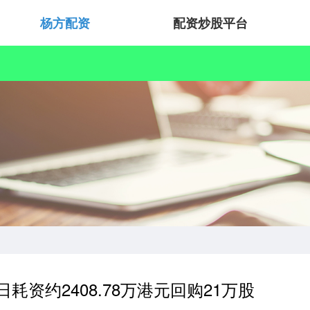
杨方配资
配资炒股平台
耗资约2408.78万港元回购21万股