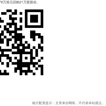
.78万港元回购21万股股份。
杨方配资提示：文章来自网络，不代表本站观点。