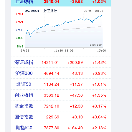
上证综指
3940.04
+39.68
+1.02%
深证成指
14311.01
+200.89
+1.42%
沪深300
4694.44
+43.13
+0.93%
北证50
1134.24
+11.37
+1.01%
创业板指
3563.12
+47.56
+1.35%
基金指数
7242.10
+12.30
+0.17%
国债指数
229.69
+0.10
+0.04%
期指IC0
7877.80
+164.40
+2.13%