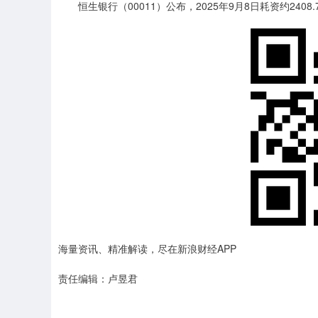
恒生银行（00011）公布，2025年9月8日耗资约2408
海量资讯、精准解读，尽在新浪财经APP
责任编辑：卢昱君