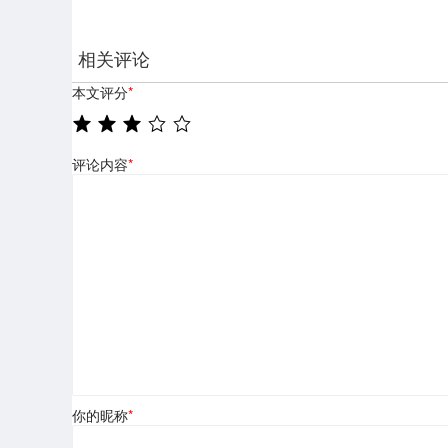
相关评论
本文评分
*
评论内容
*
你的昵称
*