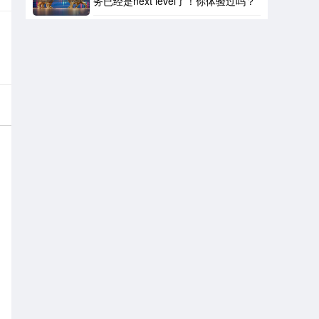
务已经是next level了！你体验过吗？