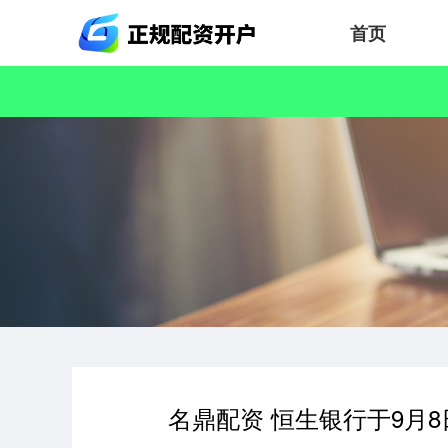
首页
名鼎配资 恒生银行于9月8日